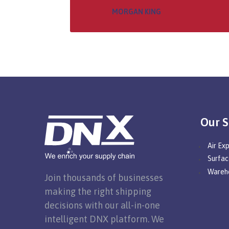
MORGAN KING
Our S
Air Ex
Surfac
Wareh
Join thousands of businesses
making the right shipping
decisions with our all-in-one
intelligent DNX platform. We