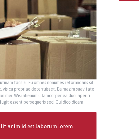
 utinam facilisi. Eu omnes nonumes reformidans sit,
, vis cu propriae deterruisset. Ea mazim suavitate
 an mei. Wisi alienum ullamcorper ea duo, aperiri
 fugit essent persequeris sed. Qui dico dicam
llit anim id est laborum lorem