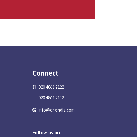
Connect
020 4861 2122
020 4861 2132
info@dnxindia.com
Follow us on