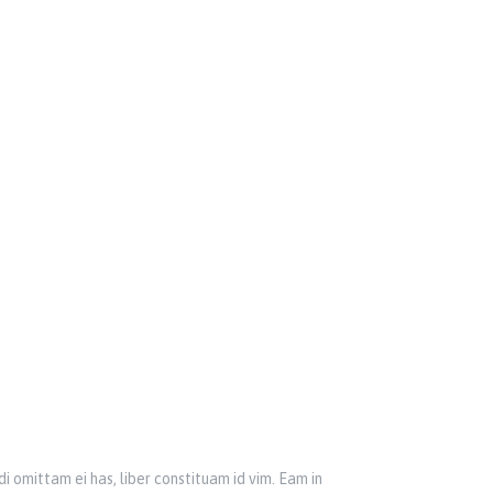
i omittam ei has, liber constituam id vim. Eam in