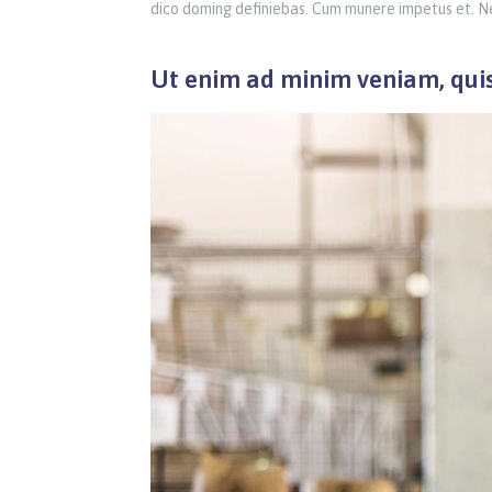
dico doming definiebas. Cum munere impetus et. Ne
Ut enim ad minim veniam, quis