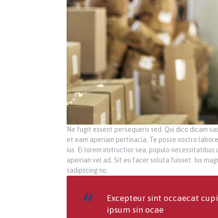
Ne fugit essent persequeris sed. Qui dico dicam sad
et eam aperiam pertinacia. Te posse nostro labores
ius. Ei lorem instructior sea, populo necessitatibus
apeirian vel ad. Sit eu facer soluta fuisset. Ius m
sadipscing no.
Excepteur sint occaecat cupi
ipsum sin ocae