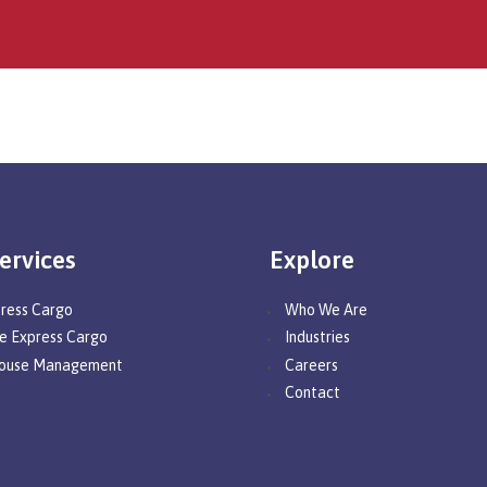
ervices
Explore
press Cargo
Who We Are
e Express Cargo
Industries
ouse Management
Careers
Contact