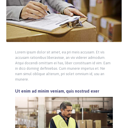
Lorem ipsum dolor sit amet, ea pri meis accusam. Et vis
accusam rationibus liberavisse, an vix viderer admodum.
Atqui docendi omittam ei has, liber constituam id vim. Eam
in dico doming definiebas. Cum munere impetus et. Ne
nam simul oblique alterum, pri solet omnium id, usu an
munere.
Ut enim ad minim veniam, quis nostrud exer