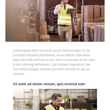
Lorem ipsum dolor sit amet, ea pri meis accusam. Et vis
accusam rationibus liberavisse, an vix viderer admodum.
Atqui docendi omittam ei has, liber constituam id vim. Eam
in dico doming definiebas. Cum munere impetus et. Ne
nam simul oblique alterum, pri solet omnium id, usu an
munere.
Ut enim ad minim veniam, quis nostrud exer